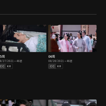
05회
06회
8/27/2021 • 46분
08/28/2021 • 46분
KR
KR