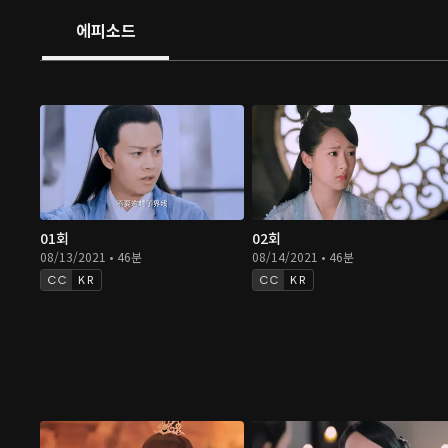
오는데...
에피소드
01회
02회
08/13/2021 • 46분
08/14/2021 • 46분
KR
KR