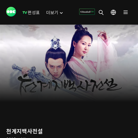
편성표
더보기
천계지백사전설