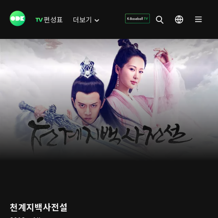
편성표
더보기
천계지백사전설