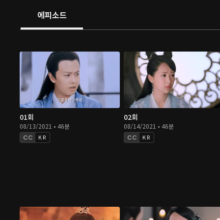
오는데...
에피소드
01회
02회
08/13/2021 • 46분
08/14/2021 • 46분
KR
KR