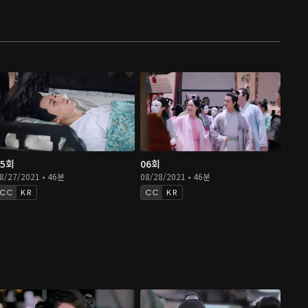
05회
06회
8/27/2021 • 46분
08/28/2021 • 46분
KR
KR