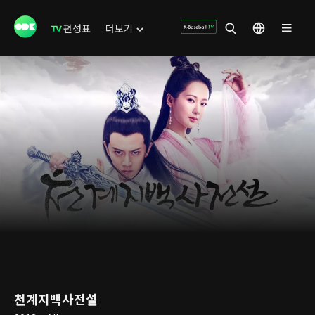
편성표
더보기
천계지백사전설