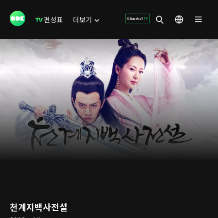
편성표
더보기
천계지백사전설