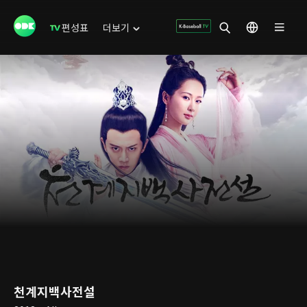
편성표
더보기
천계지백사전설