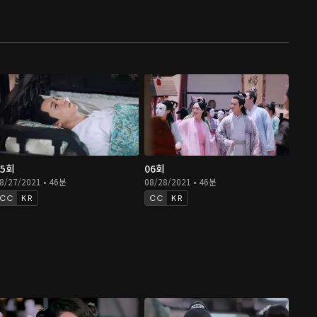
05회
06회
8/27/2021 • 46분
08/28/2021 • 46분
KR
KR