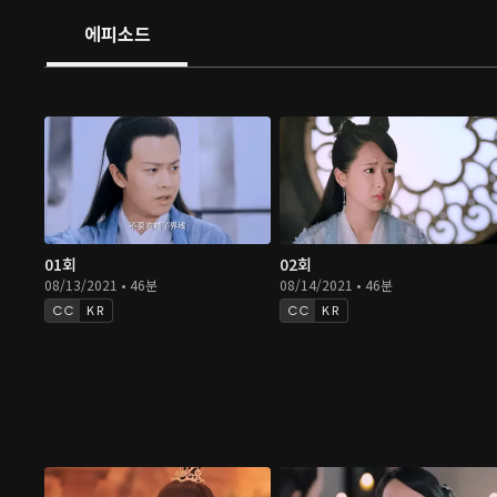
오는데...
에피소드
01회
02회
08/13/2021 • 46분
08/14/2021 • 46분
KR
KR