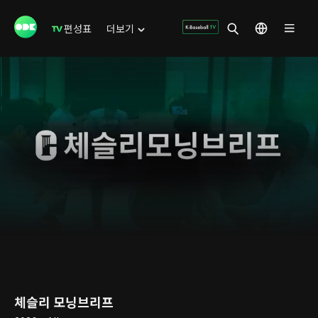
편성표
더보기
체슬리 모닝브리프