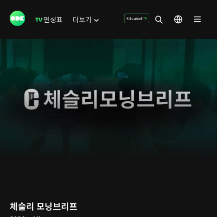
편성표
더보기
체슬리 모닝브리프