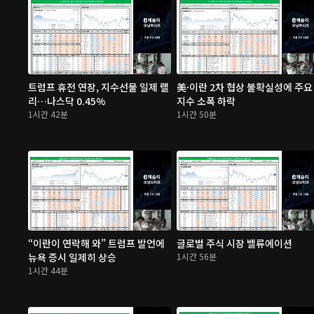
트럼프 휴전 연장, 지수선물 일제 랠
美·이란 2차 협상 불확실성에 주요
리…나스닥 0.45%
지수 소폭 하락
1시간 42분
1시간 50분
“이란이 연락해 와” 트럼프 발언에
글로벌 주식 시장 밸류에이션
뉴욕 증시 일제히 상승
1시간 56분
1시간 44분