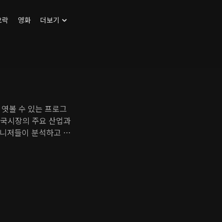
오락
영화
더보기
엿볼 수 있는 프로그
 중국시장의 주요 산업과
매니저들이 분석하고 투