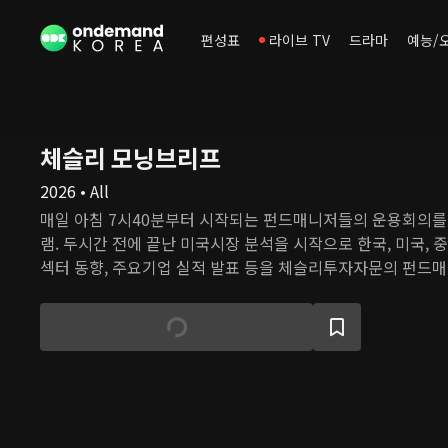
편성표
라이브 TV
드라마
예능/
체슬리 모닝브리프
2026 • All
매일 아침 7시40분부터 시작되는 펀드매니저들의 운용회의를 
램. 두시간 전에 끝난 미국시장 분석을 시작으로 한국, 미국,
섹터 동향, 주요기업 실적 발표 등을 체슬리투자자문의 펀드
자의사결정을 내리는 과정을 가감없이 보여준다.