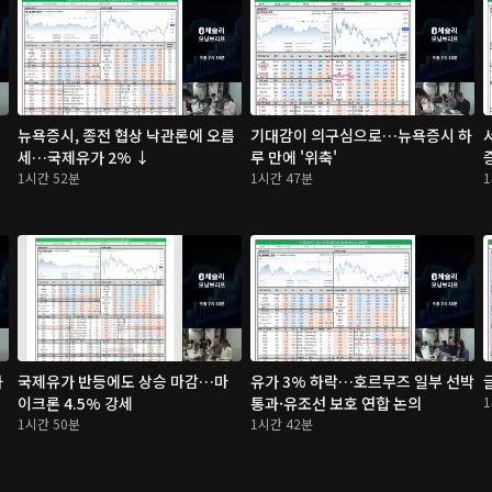
뉴욕증시, 종전 협상 낙관론에 오름
기대감이 의구심으로…뉴욕증시 하
세…국제유가 2% ↓
루 만에 '위축'
1시간 52분
1시간 47분
하
국제유가 반등에도 상승 마감…마
유가 3% 하락…호르무즈 일부 선박
슬
이크론 4.5% 강세
통과·유조선 보호 연합 논의
1시간 50분
1시간 42분