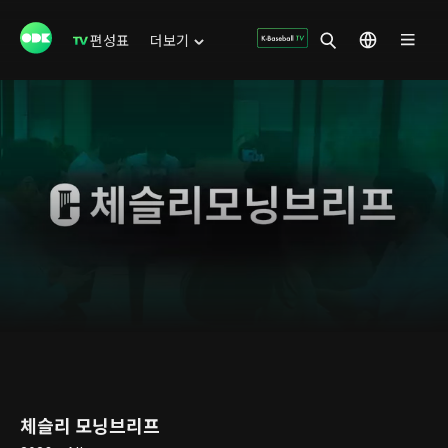
편성표
더보기
체슬리 모닝브리프