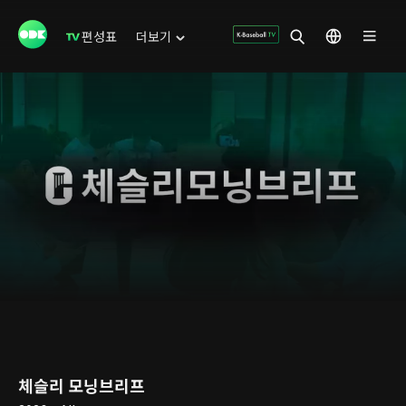
편성표
더보기
체슬리 모닝브리프