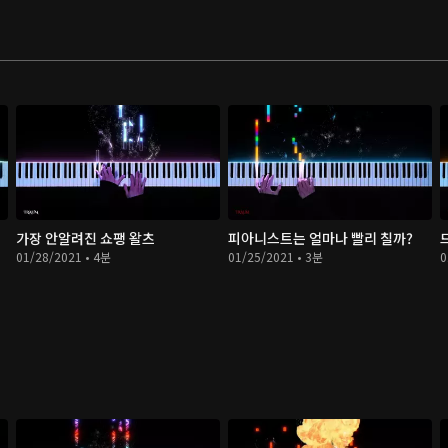
가장 안알려진 쇼팽 왈츠
피아니스트는 얼마나 빨리 칠까?
01/28/2021 • 4분
01/25/2021 • 3분
0