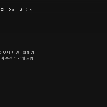
오락
영화
더보기
어보세요. 연주회에 가
과 숨결'을 전해 드립