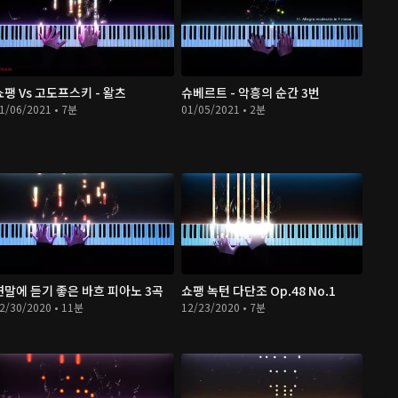
쇼팽 Vs 고도프스키 - 왈츠
슈베르트 - 악흥의 순간 3번
1/06/2021 • 7분
01/05/2021 • 2분
연말에 듣기 좋은 바흐 피아노 3곡
쇼팽 녹턴 다단조 Op.48 No.1
2/30/2020 • 11분
12/23/2020 • 7분