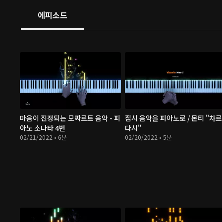
에피소드
마음이 진정되는 모짜르트 음악 - 피
집시 음악을 피아노로 / 몬티 "차르
아노 소나타 4번
다시"
02/21/2022 • 6분
02/20/2022 • 5분