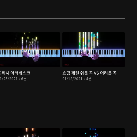
드뷔시 아라베스크
쇼팽 제일 쉬운 곡 VS 어려운 곡
1/25/2021 • 6분
01/18/2021 • 4분