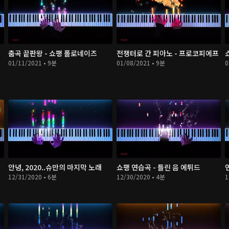
춤곡 끝판왕 - 쇼팽 폴로네이즈
전쟁터로 간 피아노 - 프로코피에프
01/11/2021 • 9분
01/08/2021 • 9분
0
안녕, 2020..슈만의 마지막 노래
쇼팽 연습곡 - 틀린 음 에튀드
12/31/2020 • 6분
12/30/2020 • 4분
1