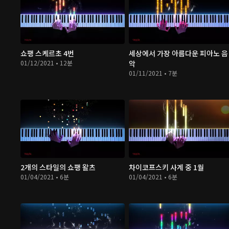
쇼팽 스케르초 4번
세상에서 가장 아름다운 피아노 음
01/12/2021 • 12분
악
01/11/2021 • 7분
2개의 스타일의 쇼팽 왈츠
차이코프스키 사계 중 1월
01/04/2021 • 6분
01/04/2021 • 6분