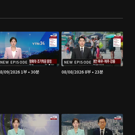
NEW EPISODE
NEW EPISODE
8/09/2026 1부 • 30분
08/08/2026 8부 • 23분