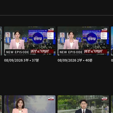
NEW EPISODE
NEW EPISODE
08/09/2026 3부 • 37분
08/09/2026 2부 • 40분
0