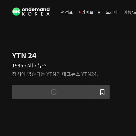
편성표
라이브 TV
드라마
예능/
YTN 24
1995 • All • 뉴스
정시에 방송되는 YTN의 대표뉴스 YTN24.