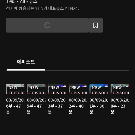
1995 • All • 뉴스
정시에 방송되는 YTN의 대표뉴스 YTN24.
에피소드
NEW
NEW
NEW
NEW
NEW
NEW
EPISODE
EPISODE
EPISODE
EPISODE
EPISODE
EPISODE
08/09/2026
08/09/2026
08/09/2026
08/09/2026
08/09/2026
08/08/2026
6부 • 47
5부 • 47
3부 • 37
2부 • 40
1부 • 30
8부 • 23
분
분
분
분
분
분