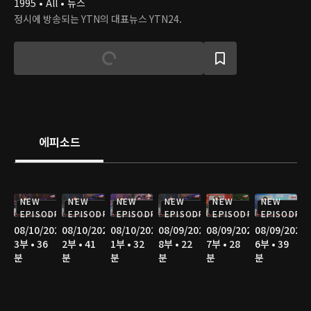
1995 • All • 뉴스
정시에 방송되는 YTN의 대표뉴스 YTN24.
에피소드
NEW
NEW
NEW
NEW
NEW
NEW
EPISODE
EPISODE
EPISODE
EPISODE
EPISODE
EPISODE
08/10/2026
08/10/2026
08/10/2026
08/09/2026
08/09/2026
08/09/2026
3부 • 36
2부 • 41
1부 • 32
8부 • 22
7부 • 28
6부 • 39
분
분
분
분
분
분