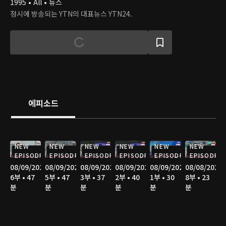
1995 • All • 뉴스
정시에 방송되는 YTN의 대표뉴스 YTN24.
에피소드
NEW
NEW
NEW
NEW
NEW
NEW
EPISODE
EPISODE
EPISODE
EPISODE
EPISODE
EPISODE
08/09/2026
08/09/2026
08/09/2026
08/09/2026
08/09/2026
08/08/2026
6부 • 47
5부 • 47
3부 • 37
2부 • 40
1부 • 30
8부 • 23
분
분
분
분
분
분