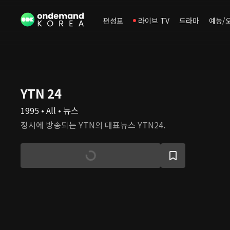
편성표
라이브 TV
드라마
예능/
YTN 24
1995 • All • 뉴스
정시에 방송되는 YTN의 대표뉴스 YTN24.