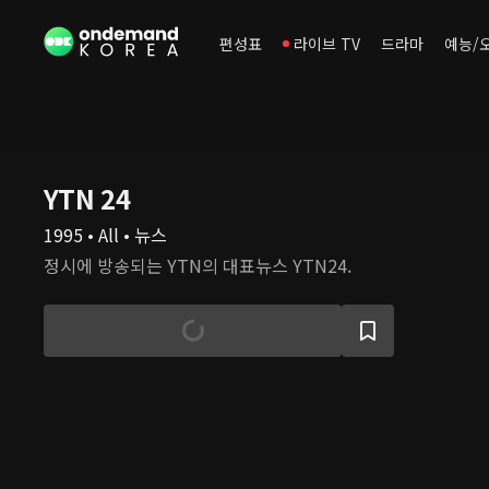
편성표
라이브 TV
드라마
예능/
YTN 24
1995 • All • 뉴스
정시에 방송되는 YTN의 대표뉴스 YTN24.