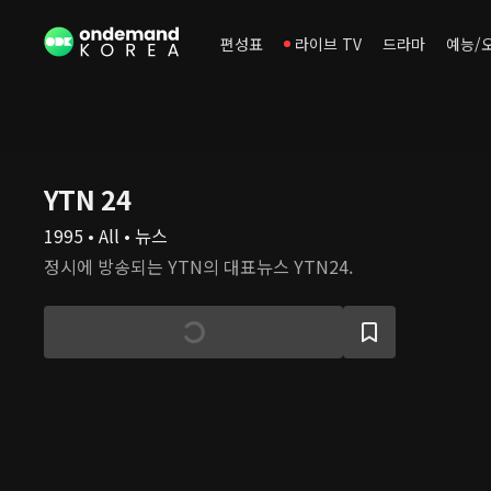
편성표
라이브 TV
드라마
예능/
YTN 24
1995 • All • 뉴스
정시에 방송되는 YTN의 대표뉴스 YTN24.