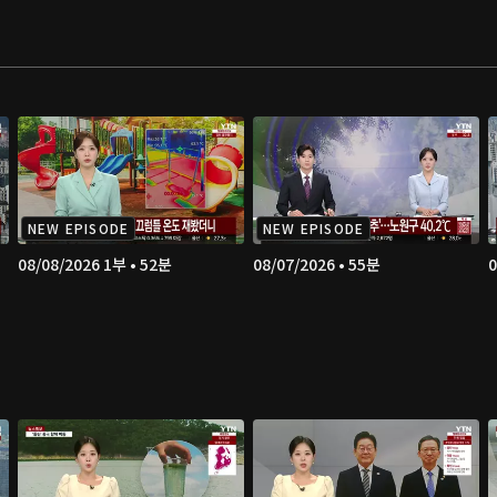
NEW EPISODE
NEW EPISODE
08/08/2026 1부 • 52분
08/07/2026 • 55분
0