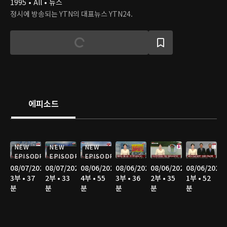
1995 • All • 뉴스
정시에 방송되는 YTN의 대표뉴스 YTN24.
에피소드
NEW
NEW
NEW
EPISODE
EPISODE
EPISODE
08/07/2026
08/07/2026
08/06/2026
08/06/2026
08/06/2026
08/06/2026
3부 • 37
2부 • 33
4부 • 55
3부 • 36
2부 • 35
1부 • 52
분
분
분
분
분
분