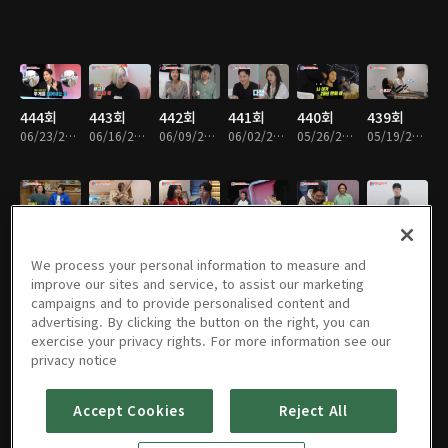
444회
443회
442회
441회
440회
439회
06/23/2026 • 1시간 25분
06/16/2026 • 1시간 27분
06/09/2026 • 1시간 27분
06/02/2026 • 1시간 28분
05/26/2026 • 1시간 25분
05/19/2026 • 1시간 26분
438회
437회
436회
435회
434회
433회
05/12/2026 • 1시간 27분
05/05/2026 • 1시간 27분
04/28/2026 • 1시간 27분
04/21/2026 • 1시간 26분
04/14/2026 • 1시간 27분
04/07/2026 • 1시간 27분
We process your personal information to measure and
improve our sites and service, to assist our marketing
campaigns and to provide personalised content and
advertising. By clicking the button on the right, you can
exercise your privacy rights. For more information see our
432회
431회
430회
429회
428회
427회
privacy notice
03/31/2026 • 1시간 28분
03/24/2026 • 1시간 27분
03/17/2026 • 1시간 28분
03/10/2026 • 1시간 27분
03/03/2026 • 1시간 27분
02/24/2026 • 1시간 27분
Accept Cookies
Reject All