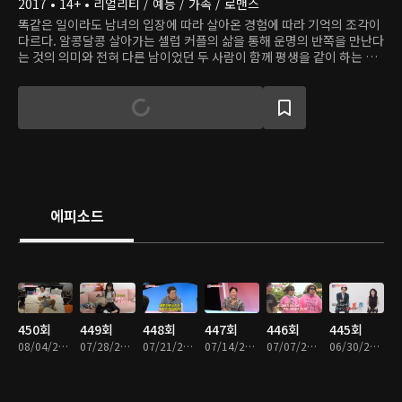
2017 • 14+ • 리얼리티 / 예능 / 가족 / 로맨스
똑같은 일이라도 남녀의 입장에 따라 살아온 경험에 따라 기억의 조각이
다르다. 알콩달콩 살아가는 셀럽 커플의 삶을 통해 운명의 반쪽을 만난다
는 것의 의미와 전혀 다른 남이었던 두 사람이 함께 평생을 같이 하는 것
의 가치를 살펴본다.
에피소드
450회
449회
448회
447회
446회
445회
08/04/2026 • 1시간 22분
07/28/2026 • 1시간 21분
07/21/2026 • 1시간 23분
07/14/2026 • 1시간 21분
07/07/2026 • 1시간 23분
06/30/2026 • 1시간 28분