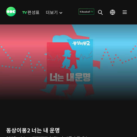
편성표
더보기
동상이몽2 너는 내 운명