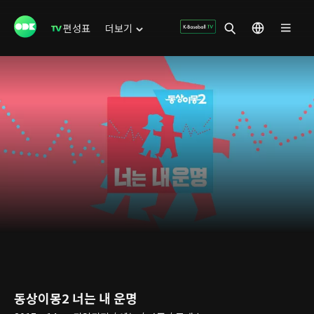
편성표
더보기
동상이몽2 너는 내 운명