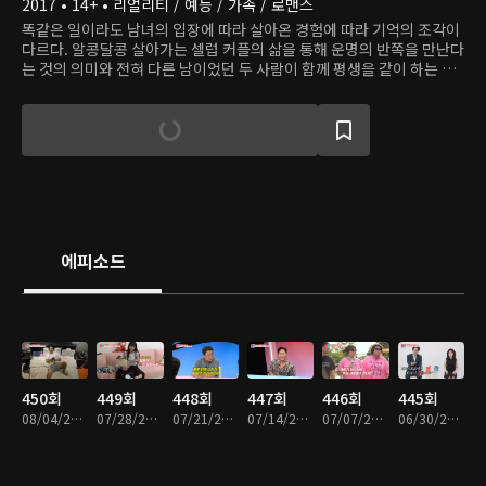
2017 • 14+ • 리얼리티 / 예능 / 가족 / 로맨스
똑같은 일이라도 남녀의 입장에 따라 살아온 경험에 따라 기억의 조각이
다르다. 알콩달콩 살아가는 셀럽 커플의 삶을 통해 운명의 반쪽을 만난다
는 것의 의미와 전혀 다른 남이었던 두 사람이 함께 평생을 같이 하는 것
의 가치를 살펴본다.
에피소드
450회
449회
448회
447회
446회
445회
08/04/2026 • 1시간 22분
07/28/2026 • 1시간 21분
07/21/2026 • 1시간 23분
07/14/2026 • 1시간 21분
07/07/2026 • 1시간 23분
06/30/2026 • 1시간 28분