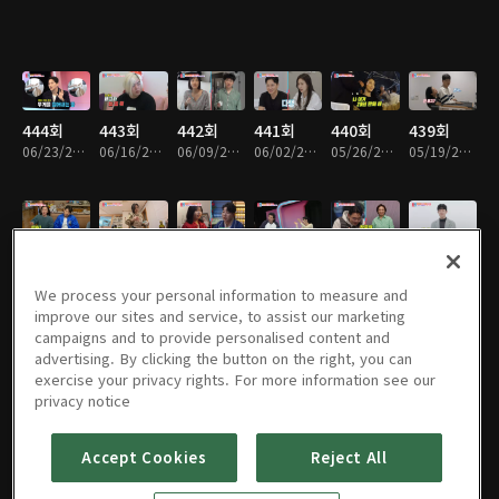
444회
443회
442회
441회
440회
439회
06/23/2026 • 1시간 25분
06/16/2026 • 1시간 27분
06/09/2026 • 1시간 27분
06/02/2026 • 1시간 28분
05/26/2026 • 1시간 25분
05/19/2026 • 1시간 26분
438회
437회
436회
435회
434회
433회
05/12/2026 • 1시간 27분
05/05/2026 • 1시간 27분
04/28/2026 • 1시간 27분
04/21/2026 • 1시간 26분
04/14/2026 • 1시간 27분
04/07/2026 • 1시간 27분
We process your personal information to measure and
improve our sites and service, to assist our marketing
campaigns and to provide personalised content and
advertising. By clicking the button on the right, you can
exercise your privacy rights. For more information see our
432회
431회
430회
429회
428회
427회
privacy notice
03/31/2026 • 1시간 28분
03/24/2026 • 1시간 27분
03/17/2026 • 1시간 28분
03/10/2026 • 1시간 27분
03/03/2026 • 1시간 27분
02/24/2026 • 1시간 27분
Accept Cookies
Reject All