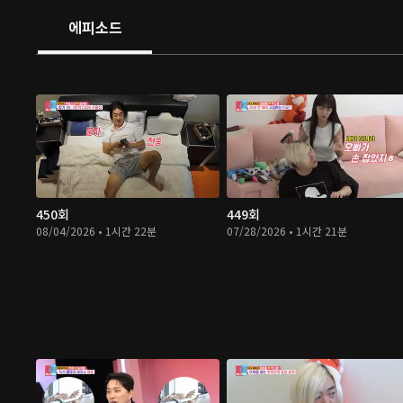
에피소드
450회
449회
08/04/2026 • 1시간 22분
07/28/2026 • 1시간 21분