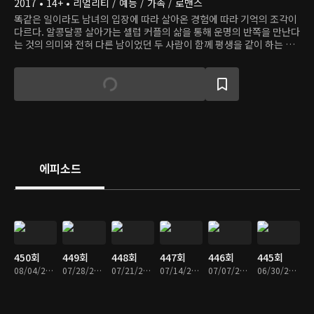
2017 • 14+ • 리얼리티 / 예능 / 가족 / 로맨스
똑같은 일이라도 남녀의 입장에 따라 살아온 경험에 따라 기억의 조각이
다르다. 알콩달콩 살아가는 셀럽 커플의 삶을 통해 운명의 반쪽을 만난다
는 것의 의미와 전혀 다른 남이었던 두 사람이 함께 평생을 같이 하는 것
의 가치를 살펴본다.
에피소드
450회
449회
448회
447회
446회
445회
08/04/2026 • 1시간 22분
07/28/2026 • 1시간 21분
07/21/2026 • 1시간 23분
07/14/2026 • 1시간 21분
07/07/2026 • 1시간 23분
06/30/2026 • 1시간 28분