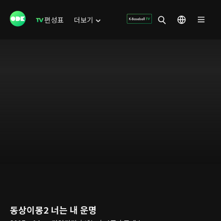
편성표
더보기
동상이몽2 너는 내 운명