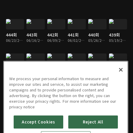
444회
443회
442회
441회
440회
439회
06/23/2026 • 1시간 25분
06/16/2026 • 1시간 27분
06/09/2026 • 1시간 27분
06/02/2026 • 1시간 28분
05/26/2026 • 1시간 25분
05/19/2026 • 1시간 26분
438회
437회
436회
435회
434회
433회
05/12/2026 • 1시간 27분
05/05/2026 • 1시간 27분
04/28/2026 • 1시간 27분
04/21/2026 • 1시간 26분
04/14/2026 • 1시간 27분
04/07/2026 • 1시간 27분
We process your personal information to measure and
improve our sites and service, to assist our marketing
campaigns and to provide personalised content and
advertising. By clicking the button on the right, you can
exercise your privacy rights. For more information see our
432회
431회
430회
429회
428회
427회
privacy notice
03/31/2026 • 1시간 28분
03/24/2026 • 1시간 27분
03/17/2026 • 1시간 28분
03/10/2026 • 1시간 27분
03/03/2026 • 1시간 27분
02/24/2026 • 1시간 27분
Accept Cookies
Reject All