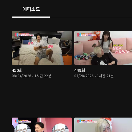
에피소드
450회
449회
08/04/2026 • 1시간 22분
07/28/2026 • 1시간 21분