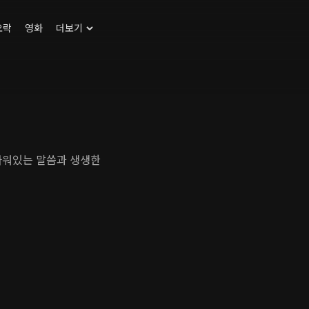
오락
영화
더보기
파워있는 말씀과 생생한