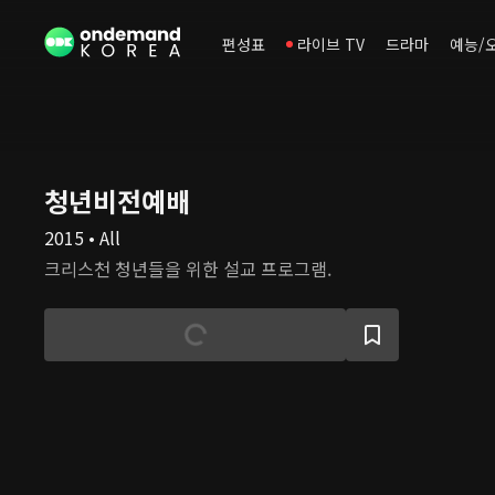
편성표
라이브 TV
드라마
예능/
청년비전예배
2015 • All
크리스천 청년들을 위한 설교 프로그램.