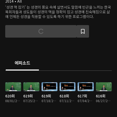
2014 • All
‘성경 맥 잡기’ 는 성경의 풍요 속에 살면서도 말씀에 빈곤을 느끼는 한국
목회자들과 성도들이 성경의 맥을 정확히 잡고 성경에 친숙해짐으로 삶
에 언제든 성경을 적용할 수 있도록 하기 위한 프로그램이다.
에피소드
620회
619회
619회
618회
617회
616회
08/01/2026 • 33분
07/25/2026 • 33분
07/18/2026 • 33분
07/11/2026 • 33분
07/04/2026 • 33분
06/27/2026 • 33분