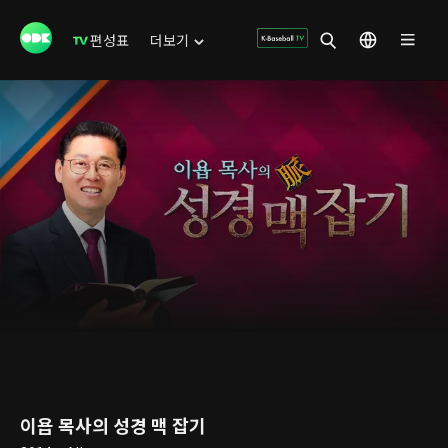
편성표
더보기
이욥 목사의 성경 맥 잡기