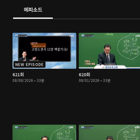
에피소드
NEW EPISODE
621회
620회
08/08/2026 • 33분
08/01/2026 • 33분