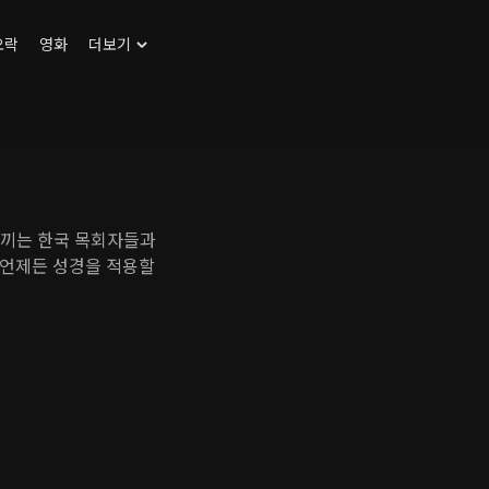
오락
영화
더보기
 느끼는 한국 목회자들과
 언제든 성경을 적용할