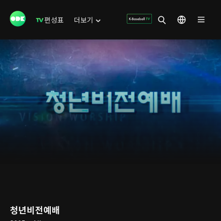
편성표
더보기
청년비전예배