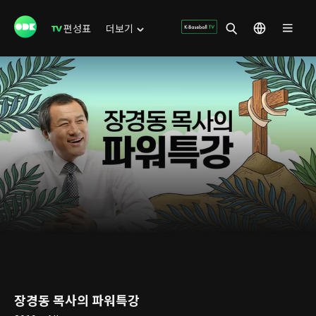
편성표
더보기
장경동 목사의 파워특강