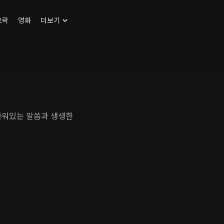
오락
영화
더보기
파워있는 말씀과 생생한