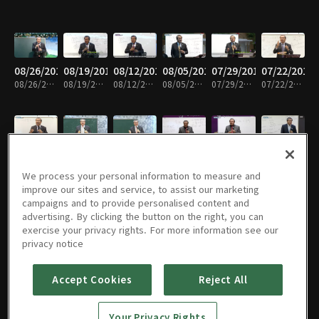
08/26/2019
08/19/2019
08/12/2019
08/05/2019
07/29/2019
07/22/2019
08/26/2019 • 31분
08/19/2019 • 31분
08/12/2019 • 30분
08/05/2019 • 31분
07/29/2019 • 31분
07/22/2019 • 31분
07/15/2019
07/08/2019
07/01/2019
06/24/2019
06/17/2019
06/10/2019
07/15/2019 • 31분
07/08/2019 • 30분
07/01/2019 • 31분
06/24/2019 • 32분
06/17/2019 • 30분
06/10/2019 • 31분
We process your personal information to measure and
improve our sites and service, to assist our marketing
campaigns and to provide personalised content and
advertising. By clicking the button on the right, you can
exercise your privacy rights. For more information see our
06/03/2019
05/27/2019
05/20/2019
05/13/2019
05/06/2019
04/29/2019
privacy notice
06/03/2019 • 30분
05/27/2019 • 31분
05/20/2019 • 30분
05/13/2019 • 30분
05/06/2019 • 31분
04/29/2019 • 30분
Accept Cookies
Reject All
04/22/2019
04/15/2019
04/08/2019
04/01/2019
03/25/2019
03/18/2019
Your Privacy Rights