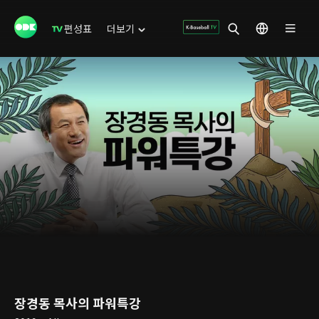
편성표
더보기
장경동 목사의 파워특강