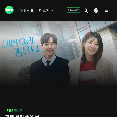
편성표
더보기
PREMIUM
기쁜 우리 좋은 날