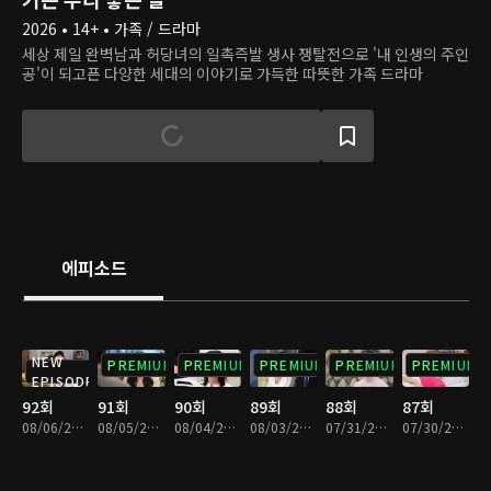
2026 • 14+ • 가족 / 드라마
세상 제일 완벽남과 허당녀의 일촉즉발 생사 쟁탈전으로 '내 인생의 주인
공'이 되고픈 다양한 세대의 이야기로 가득한 따뜻한 가족 드라마
에피소드
NEW
PREMIUM
PREMIUM
PREMIUM
PREMIUM
PREMIUM
EPISODE
92회
91회
90회
89회
88회
87회
08/06/2026 • 29분
08/05/2026 • 29분
08/04/2026 • 29분
08/03/2026 • 29분
07/31/2026 • 29분
07/30/2026 • 29분