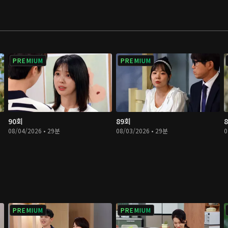
PREMIUM
PREMIUM
90회
89회
08/04/2026 • 29분
08/03/2026 • 29분
0
PREMIUM
PREMIUM