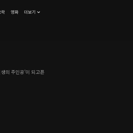
오락
영화
더보기
인생의 주인공'이 되고픈