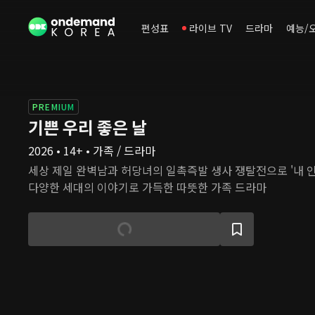
편성표
라이브 TV
드라마
예능/
PREMIUM
기쁜 우리 좋은 날
2026 • 14+ • 가족 / 드라마
세상 제일 완벽남과 허당녀의 일촉즉발 생사 쟁탈전으로 '내 
다양한 세대의 이야기로 가득한 따뜻한 가족 드라마