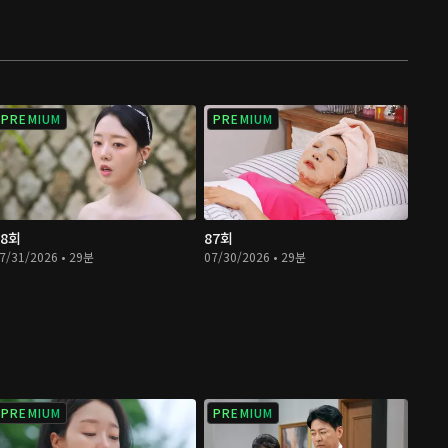
PREMIUM
PREMIUM
88회
87회
7/31/2026 • 29분
07/30/2026 • 29분
PREMIUM
PREMIUM