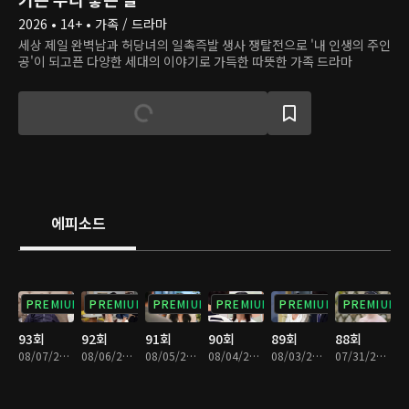
2026 • 14+ • 가족 / 드라마
세상 제일 완벽남과 허당녀의 일촉즉발 생사 쟁탈전으로 '내 인생의 주인
공'이 되고픈 다양한 세대의 이야기로 가득한 따뜻한 가족 드라마
에피소드
PREMIUM
PREMIUM
PREMIUM
PREMIUM
PREMIUM
PREMIUM
93회
92회
91회
90회
89회
88회
08/07/2026 • 29분
08/06/2026 • 29분
08/05/2026 • 29분
08/04/2026 • 29분
08/03/2026 • 29분
07/31/2026 • 29분