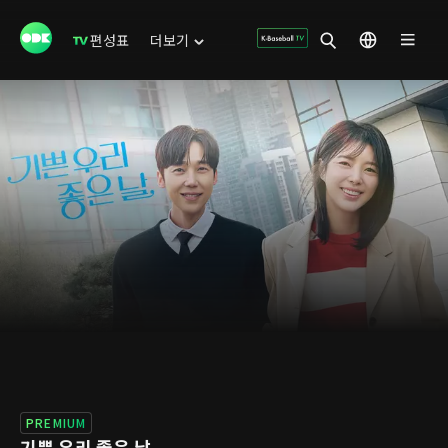
편성표
더보기
PREMIUM
기쁜 우리 좋은 날