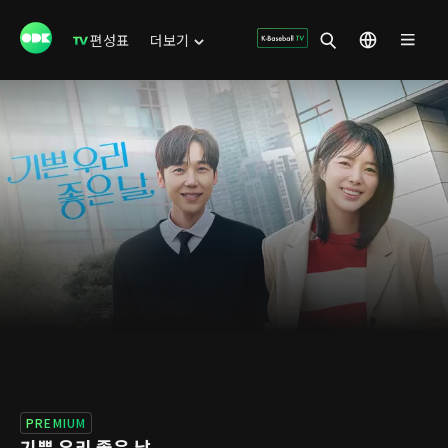
편성표
더보기
PREMIUM
기쁜 우리 좋은 날