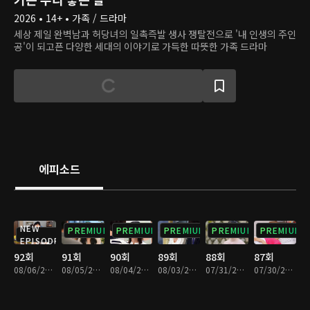
2026 • 14+ • 가족 / 드라마
세상 제일 완벽남과 허당녀의 일촉즉발 생사 쟁탈전으로 '내 인생의 주인
공'이 되고픈 다양한 세대의 이야기로 가득한 따뜻한 가족 드라마
에피소드
NEW
PREMIUM
PREMIUM
PREMIUM
PREMIUM
PREMIUM
EPISODE
92회
91회
90회
89회
88회
87회
08/06/2026 • 29분
08/05/2026 • 29분
08/04/2026 • 29분
08/03/2026 • 29분
07/31/2026 • 29분
07/30/2026 • 29분