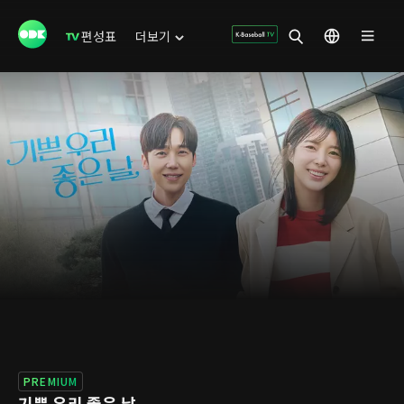
편성표
더보기
PREMIUM
기쁜 우리 좋은 날