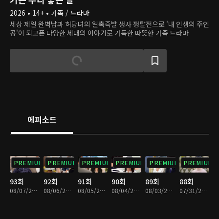
2026 • 14+ • 가족 / 드라마
세상 제일 완벽남과 허당녀의 일촉즉발 생사 쟁탈전으로 '내 인생의 주인
공'이 되고픈 다양한 세대의 이야기로 가득한 따뜻한 가족 드라마
에피소드
PREMIUM
PREMIUM
PREMIUM
PREMIUM
PREMIUM
PREMIUM
93회
92회
91회
90회
89회
88회
08/07/2026 • 29분
08/06/2026 • 29분
08/05/2026 • 29분
08/04/2026 • 29분
08/03/2026 • 29분
07/31/2026 • 29분