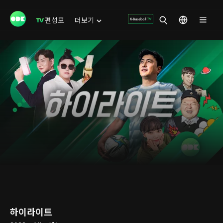
편성표
더보기
하이라이트