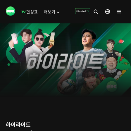
편성표
더보기
하이라이트