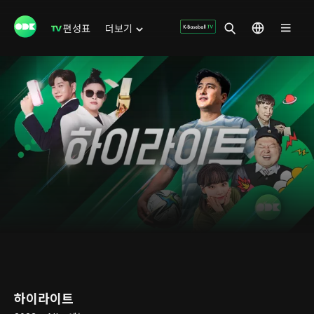
편성표
더보기
하이라이트