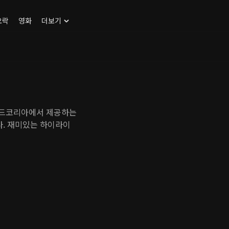
오락
영화
더보기
맨드코리아에서 제공하는
. 재미있는 하이라이