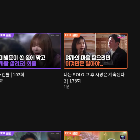
스캔들 | 102회
나는 SOLO 그 후 사랑은 계속된다
3분
2 | 176회
1분