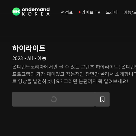
편성표
라이브 TV
드라마
예능/
하이라이트
2023 • All • 예능
온디맨드코리아에서만 볼 수 있는 콘텐츠 하이라이트! 온디
프로그램의 가장 재미있고 감동적인 장면만 골라서 소개합니다
트 영상을 발견하셨나요? 그러면 본편까지 쭉 달려보세요!