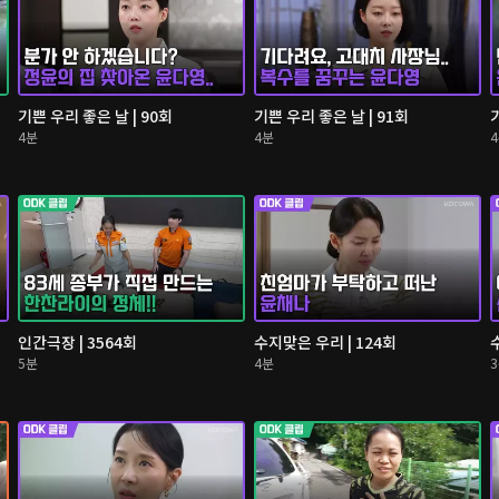
기쁜 우리 좋은 날 | 90회
기쁜 우리 좋은 날 | 91회
4분
4분
인간극장 | 3564회
수지맞은 우리 | 124회
5분
4분