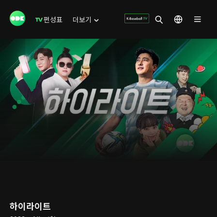
편성표
더보기
하이라이트