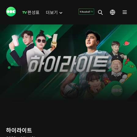
편성표
더보기
하이라이트