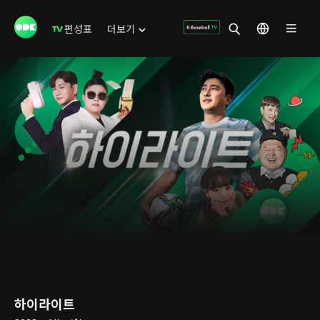
편성표
더보기
하이라이트