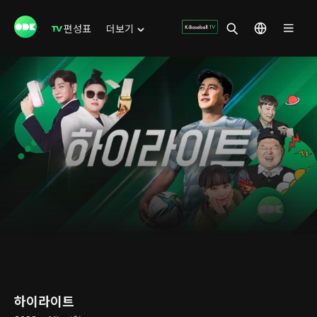
편성표
더보기
하이라이트