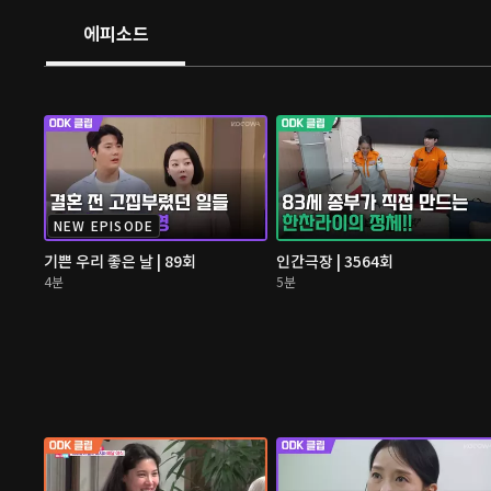
에피소드
NEW EPISODE
기쁜 우리 좋은 날 | 89회
인간극장 | 3564회
4분
5분