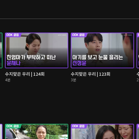
수지맞은 우리 | 124회
수지맞은 우리 | 123회
4분
3분