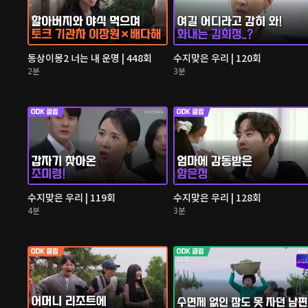
동상이몽2 너는 내 운명 | 448회
수지맞은 우리 | 120회
2분
3분
수지맞은 우리 | 119회
수지맞은 우리 | 128회
4분
3분