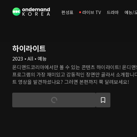
편성표
라이브 TV
드라마
예능/
하이라이트
2023 • All • 예능
온디맨드코리아에서만 볼 수 있는 콘텐츠 하이라이트! 온디
프로그램의 가장 재미있고 감동적인 장면만 골라서 소개합니다
트 영상을 발견하셨나요? 그러면 본편까지 쭉 달려보세요!