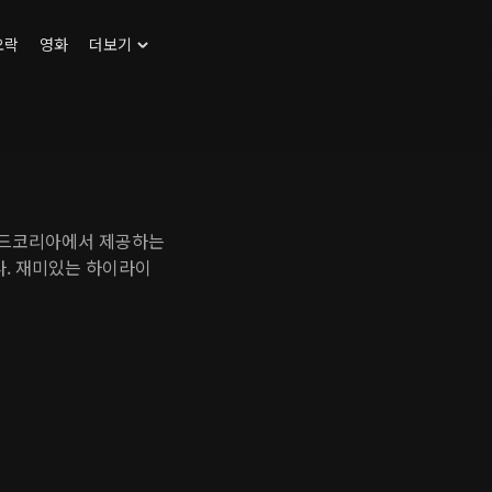
오락
영화
더보기
맨드코리아에서 제공하는
. 재미있는 하이라이