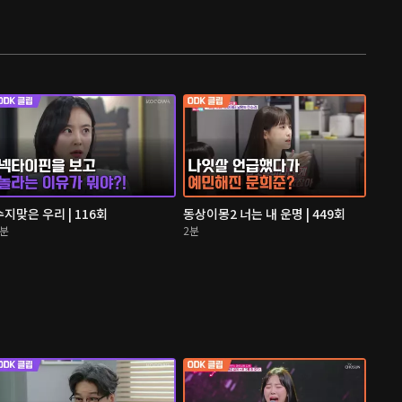
수지맞은 우리 | 116회
동상이몽2 너는 내 운명 | 449회
2분
2분