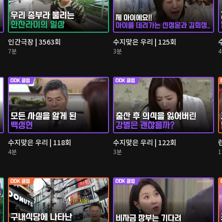
인간극장 | 3563회
수지맞은 우리 | 125회
7분
3분
수지맞은 우리 | 118회
수지맞은 우리 | 122회
4분
3분