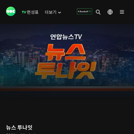
편성표
더보기
뉴스 투나잇